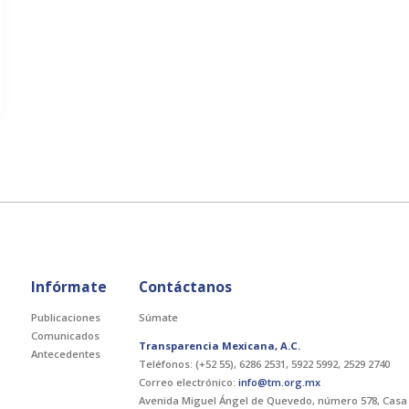
s
Infórmate
Contáctanos
Publicaciones
Súmate
Comunicados
Transparencia Mexicana, A.C.
Antecedentes
Teléfonos: (+52 55), 6286 2531, 5922 5992, 2529 2740
Correo electrónico:
info@tm.org.mx
Avenida Miguel Ángel de Quevedo, número 578, Casa 