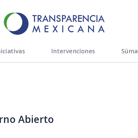
iciativas
Intervenciones
Súma
erno Abierto