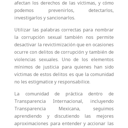
afectan los derechos de las víctimas, y cómo
podemos prevenirlos, detectarlos,
investigarlos y sancionarlos.
Utilizar las palabras correctas para nombrar
la corrupción sexual también nos permite
desactivar la revictimización que en ocasiones
ocurre con delitos de corrupción y también de
violencias sexuales. Uno de los elementos
mínimos de justicia para quienes han sido
víctimas de estos delitos es que la comunidad
no les estigmatice y responsabilice.
La comunidad de práctica dentro de
Transparencia Internacional, incluyendo
Transparencia Mexicana, seguimos
aprendiendo y discutiendo las mejores
aproximaciones para entender y accionar las