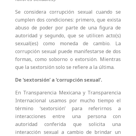
Se considera corrupción sexual cuando se
cumplen dos condiciones: primero, que exista
abuso de poder por parte de una figura de
autoridad y segundo, que se utilicen acto(s)
sexual(es) como moneda de cambio. La
corrupción sexual puede manifestarse de dos
formas, como soborno o extorsión. Mientras
que la sextorsión solo se refiere a la última.
De ‘sextorsión’ a ‘corrupción sexual’.
En Transparencia Mexicana y Transparencia
Internacional usamos por mucho tiempo el
término ‘sextorsión’ para referirnos a
interacciones entre una persona con
autoridad conferida que solicita una
interacción sexual a cambio de brindar un