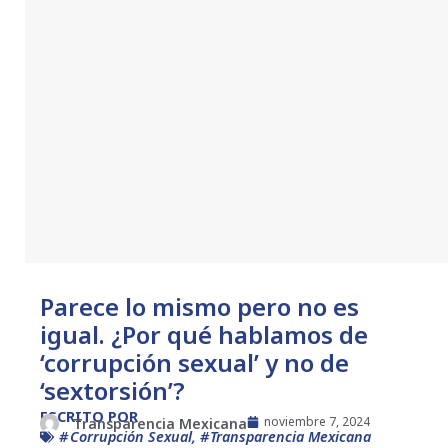
Parece lo mismo pero no es
igual. ¿Por qué hablamos de
‘corrupción sexual’ y no de
‘sextorsión’?
ESCRITO POR
noviembre 7, 2024
Transparencia Mexicana
Corrupción Sexual
,
Transparencia Mexicana