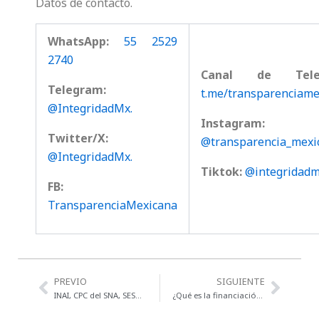
Datos de contacto.
WhatsApp:
55 2529
2740
Canal de Tele
Telegram:
t.me/transparenciame
@IntegridadMx.
Instagram:
Twitter/X:
@transparencia_mexi
@IntegridadMx.
Tiktok:
@integridad
FB:
TransparenciaMexicana
Previo
Next
PREVIO
SIGUIENTE
INAI, CPC del SNA, SESNA y Transparencia Mexicana reactivan grupo de trabajo para facilitar a la población información útil sobre el huracán Beryl
¿Qué es la financiación para el desarrollo y cómo apoya al control de la corrupción?