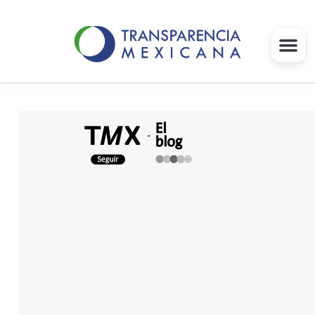
Ir
al
contenido
Gobernanza
Proyectos e Iniciativas
Intervenciones
Súmate
Blog
Infórmate