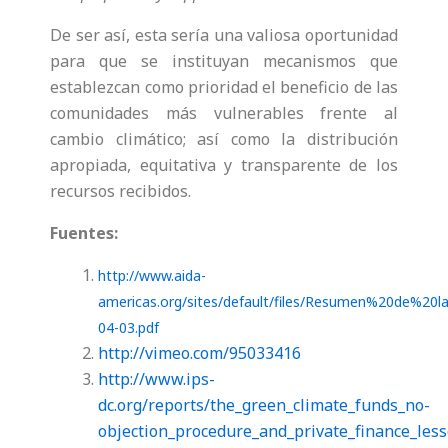
De ser así, esta sería una valiosa oportunidad
para que se instituyan mecanismos que
establezcan como prioridad el beneficio de las
comunidades más vulnerables frente al
cambio climático; así como la distribución
apropiada, equitativa y transparente de los
recursos recibidos.
Fuentes:
http://www.aida-
americas.org/sites/default/files/Resumen%20de
04-03.pdf
http://vimeo.com/95033416
http://www.ips-
dc.org/reports/the_green_climate_funds_no-
objection_procedure_and_private_finance_less