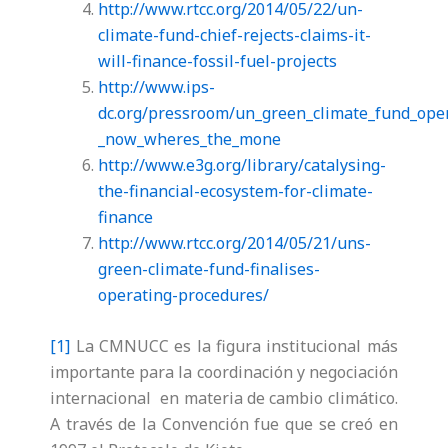
http://www.rtcc.org/2014/05/22/un-
climate-fund-chief-rejects-claims-it-
will-finance-fossil-fuel-projects
http://www.ips-
dc.org/pressroom/un_green_climate_fund_ope
_now_wheres_the_mone
http://www.e3g.org/library/catalysing-
the-financial-ecosystem-for-climate-
finance
http://www.rtcc.org/2014/05/21/uns-
green-climate-fund-finalises-
operating-procedures/
[1]
La CMNUCC es la figura institucional más
importante para la coordinación y negociación
internacional en materia de cambio climático.
A través de la Convención fue que se creó en